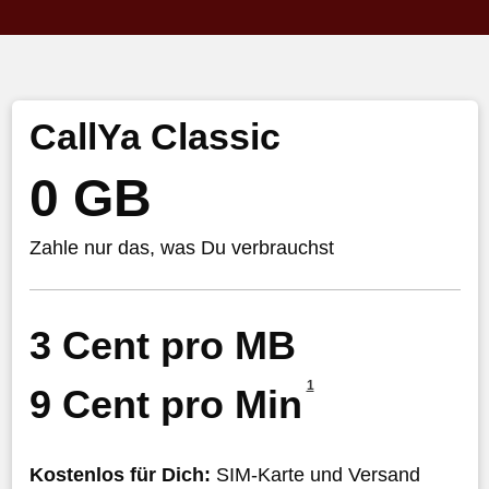
CallYa Classic
0 GB
Zahle nur das, was Du verbrauchst
3 Cent pro MB
1
9 Cent pro Min
Kostenlos für Dich:
SIM-Karte und Versand