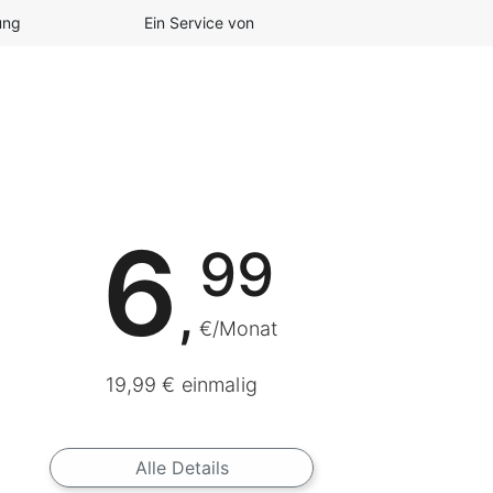
ung
Ein Service von
6
99
,
€/Monat
19,99 € einmalig
Alle Details