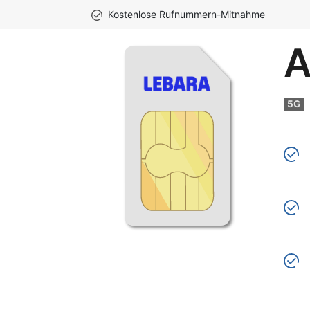
Kostenlose Rufnummern-Mitnahme
A
5G