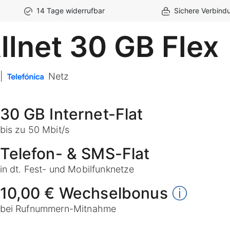
14 Tage widerrufbar
Sichere Verbind
llnet 30 GB Flex
|
Netz
30 GB Internet-Flat
bis zu 50 Mbit/s
Telefon- & SMS-Flat
in dt. Fest- und Mobilfunknetze
10,00 € Wechselbonus
ⓘ
bei Rufnummern-Mitnahme