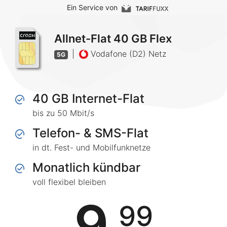
Ein Service von
Allnet-Flat 40 GB Flex
|
Vodafone (D2) Netz
5G
40 GB Internet-Flat
bis zu 50 Mbit/s
Telefon- & SMS-Flat
in dt. Fest- und Mobilfunknetze
Monatlich kündbar
voll flexibel bleiben
9
99