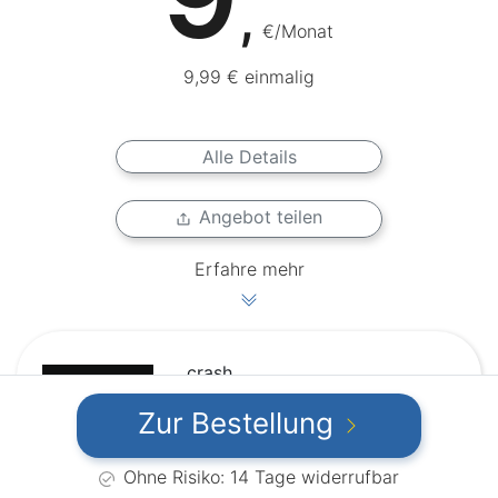
,
€/Monat
9,99 € einmalig
Alle Details
Angebot teilen
Erfahre mehr
crash
Allnet-Flat 40 GB Flex
Zur Bestellung
Ohne Risiko: 14 Tage widerrufbar