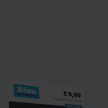
€ 9,99
Grundgebühr pro Monat
HANDYTARIF