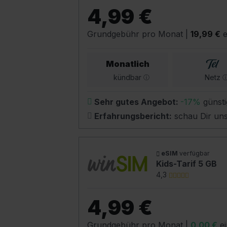
4,99 €
Grundgebühr pro Monat
|
19,99 €
e
Monatlich
kündbar
Netz
Sehr gutes Angebot:
-17%
günsti
Erfahrungsbericht:
schau Dir un
eSIM
verfügbar
Kids-Tarif 5 GB
4,3
4,99 €
Grundgebühr pro Monat
|
0,00 €
ei