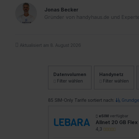
Jonas Becker
Gründer von handyhaus.de und Experte
Aktualisiert am 8. August 2026
Datenvolumen
Handynetz
Filter wählen
Filter wählen
85 SIM-Only Tarife sortiert nach:
Grundge
eSIM
verfügbar
Allnet 20 GB Flex
4,3