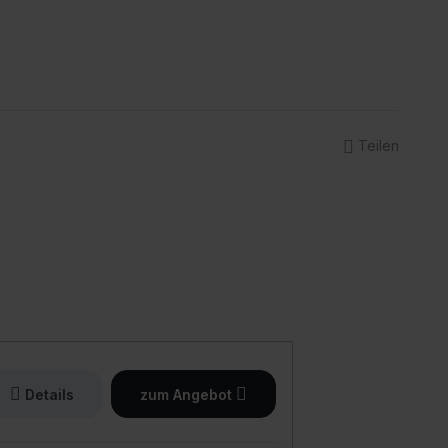
Teilen
Details
zum Angebot