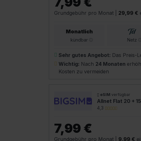
7,99 €
Grundgebühr pro Monat
|
29,99 €
e
Monatlich
kündbar
Netz
Sehr gutes Angebot:
Das Preis-Le
Wichtig:
Nach
24 Monaten
erhöh
Kosten zu vermeiden
eSIM
verfügbar
Allnet Flat 20 + 1
4,3
7,99 €
Grundgebühr pro Monat
|
9,99 €
ei