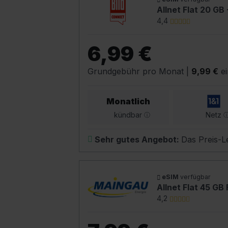
Allnet Flat 20 GB 
4,4
6,99 €
Grundgebühr pro Monat
|
9,99 €
ei
Monatlich
kündbar
Netz
Sehr gutes Angebot:
Das Preis-Le
eSIM
verfügbar
Allnet Flat 45 GB
4,2