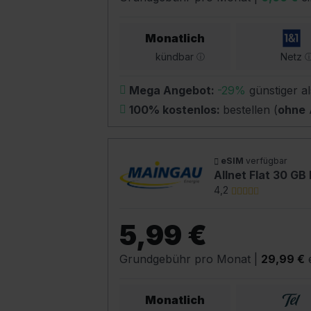
Monatlich
kündbar
Netz
Mega Angebot:
-29%
günstiger al
100% kostenlos:
bestellen (
ohne
eSIM
verfügbar
Allnet Flat 30 GB
4,2
5,99 €
Grundgebühr pro Monat
|
29,99 €
e
Monatlich