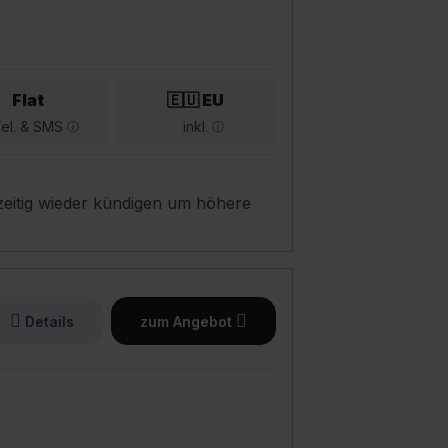
Flat
🇪🇺 EU
el. & SMS
inkl.
eitig wieder kündigen um höhere
Details
zum Angebot