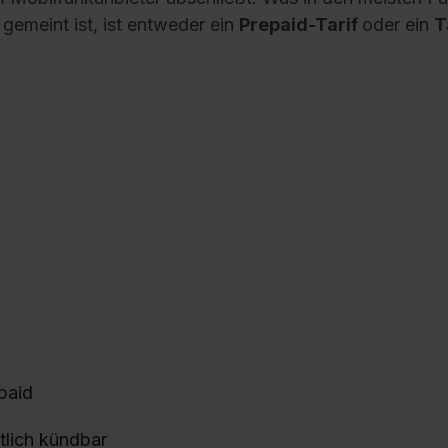
 gemeint ist, ist entweder ein
Prepaid-Tarif
oder ein
T
paid
tlich kündbar