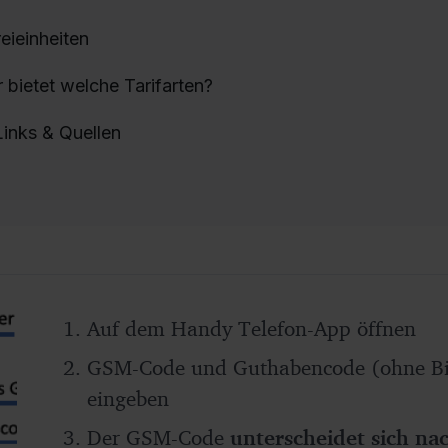
eieinheiten
 bietet welche Tarifarten?
Links & Quellen
Auf dem Handy Telefon-App öffnen
GSM-Code und Guthabencode (ohne Bind
eingeben
Der GSM-Code
unterscheidet sich n