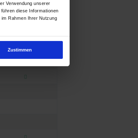
hrer Verwendung unserer
 führen diese Informationen
ie im Rahmen Ihrer Nutzung
Zustimmen