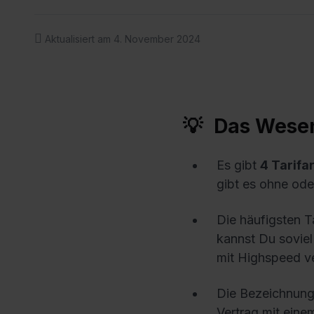
Aktualisiert am 4. November 2024
Das Wesen
Es gibt
4 Tarifa
gibt es ohne od
Die häufigsten Ta
kannst Du sovie
mit Highspeed v
Die Bezeichnung
Vertrag mit eine