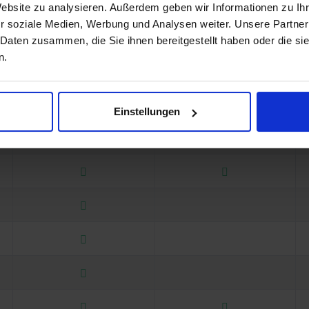
Website zu analysieren. Außerdem geben wir Informationen zu I
r soziale Medien, Werbung und Analysen weiter. Unsere Partner
 Daten zusammen, die Sie ihnen bereitgestellt haben oder die s
n.
Einstellungen