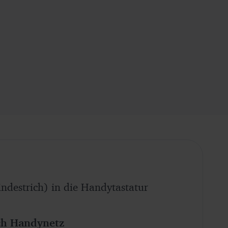
estrich) in die Handytastatur
ach Handynetz