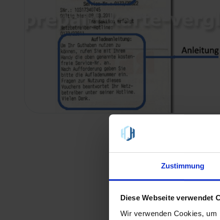
Anbieter
Zustimmung
1&1
ALDI TALK
Diese Webseite verwendet 
Wir verwenden Cookies, um I