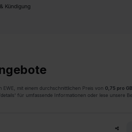
e & Kündigung
Angebote
on EWE, mit einem durchschnittlichen Preis von
0,75 pro GB,
rifdetails' für umfassende Informationen oder lese unsere B