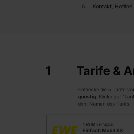
Kontakt, Hotlin
1
Tarife & 
Entdecke die 5 Tarife v
günstig
. Klicke auf 'Ta
dem Namen des Tarifs.
eSIM
verfügbar
Einfach Mobil XS