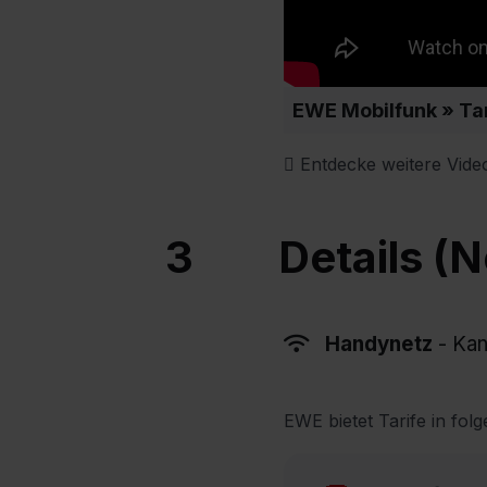
EWE Mobilfunk » Tar
Entdecke weitere Vide
3
Details (
Handynetz
- Kan
EWE bietet Tarife in fol