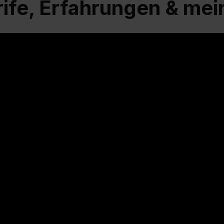
rife, Erfahrungen & mein