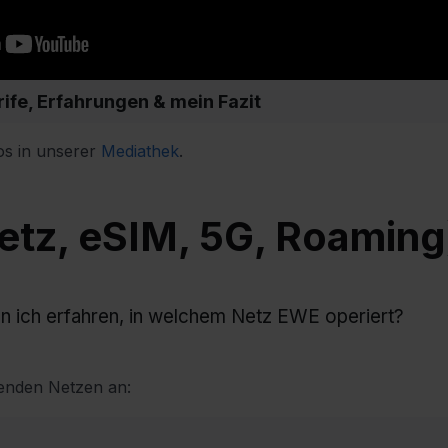
ife, Erfahrungen & mein Fazit
os in unserer
Mediathek
.
Netz, eSIM, 5G, Roaming
n ich erfahren, in welchem Netz EWE operiert?
genden Netzen an: