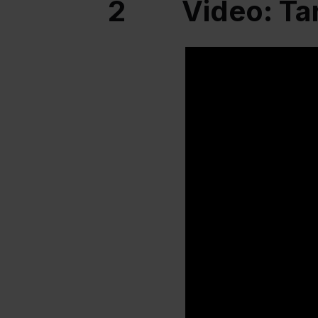
2
Video: Ta