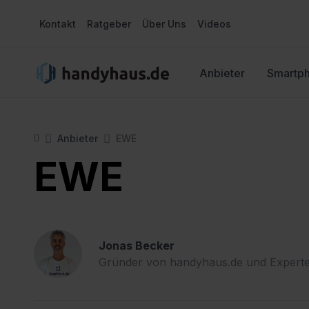
Kontakt
Ratgeber
Über Uns
Videos
Anbieter
Smartp
Anbieter
EWE
EWE
Jonas Becker
Gründer von handyhaus.de und Experte