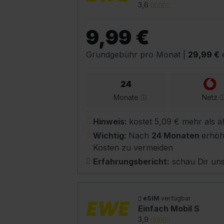
3,6
9,99 €
Grundgebühr pro Monat
|
29,99 €
e
24
Monate
Netz
Hinweis:
kostet 5,09 € mehr als ä
Wichtig:
Nach
24 Monaten
erhöh
Kosten zu vermeiden
Erfahrungsbericht:
schau Dir un
eSIM
verfügbar
Einfach Mobil S
3,9