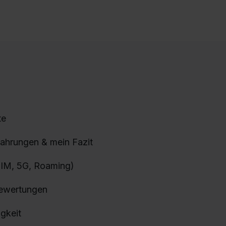
te
rfahrungen & mein Fazit
eSIM, 5G, Roaming)
Bewertungen
gkeit