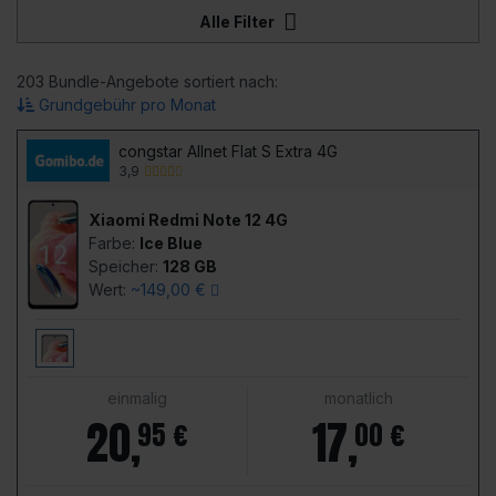
Alle Filter
203 Bundle-Angebote sortiert nach:
Grundgebühr pro Monat
congstar Allnet Flat S Extra 4G
3,9
Xiaomi Redmi Note 12 4G
Farbe:
Ice Blue
Speicher:
128 GB
Wert:
~149,00 €
einmalig
monatlich
20
,
17
,
95 €
00 €