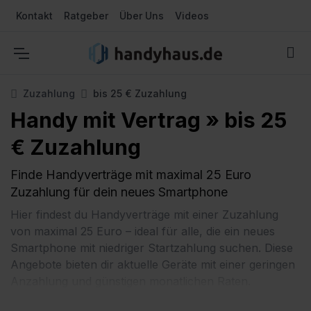
Kontakt
Ratgeber
Über Uns
Videos
Zuzahlung
bis 25 € Zuzahlung
Handy mit Vertrag » bis 25
€ Zuzahlung
Finde Handyverträge mit maximal 25 Euro
Zuzahlung für dein neues Smartphone
Hier findest du Handyverträge mit einer Zuzahlung
von maximal 25 Euro – ideal für alle, die ein neues
Smartphone mit niedriger Startzahlung suchen. Diese
Angebote bieten dir aktuelle Geräte mit einer geringen
Anzahlung und günstigen monatlichen Raten.
Vergleiche jetzt die besten Optionen und sichere dir ein