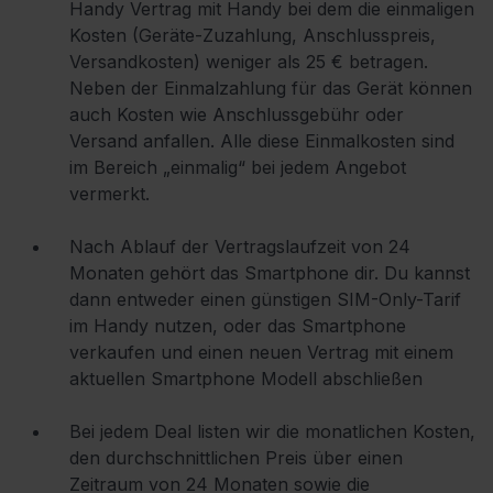
Handy Vertrag mit Handy bei dem die einmaligen
Kosten (Geräte-Zuzahlung, Anschlusspreis,
Versandkosten) weniger als 25 € betragen.
Neben der Einmalzahlung für das Gerät können
auch Kosten wie Anschlussgebühr oder
Versand anfallen. Alle diese Einmalkosten sind
im Bereich „einmalig“ bei jedem Angebot
vermerkt.
Nach Ablauf der Vertragslaufzeit von 24
Monaten gehört das Smartphone dir. Du kannst
dann entweder einen günstigen SIM-Only-Tarif
im Handy nutzen, oder das Smartphone
verkaufen und einen neuen Vertrag mit einem
aktuellen Smartphone Modell abschließen
Bei jedem Deal listen wir die monatlichen Kosten,
den durchschnittlichen Preis über einen
Zeitraum von 24 Monaten sowie die