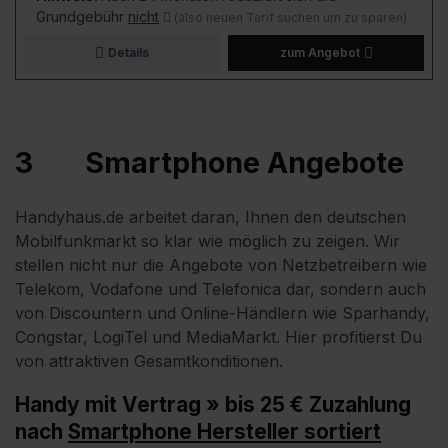
Grundgebühr
nicht
(also neuen Tarif suchen um zu sparen)
Details
zum Angebot
3
Smartphone Angebote
Handyhaus.de arbeitet daran, Ihnen den deutschen
Mobilfunkmarkt so klar wie möglich zu zeigen. Wir
stellen nicht nur die Angebote von Netzbetreibern wie
Telekom, Vodafone und Telefonica dar, sondern auch
von Discountern und Online-Händlern wie Sparhandy,
Congstar, LogiTel und MediaMarkt. Hier profitierst Du
von attraktiven Gesamtkonditionen.
Handy mit Vertrag » bis 25 € Zuzahlung
nach
Smartphone Hersteller sortiert