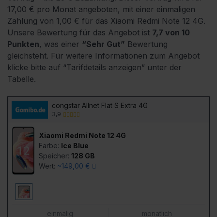
17,00 € pro Monat angeboten, mit einer einmaligen
Zahlung von 1,00 € für das Xiaomi Redmi Note 12 4G.
Unsere Bewertung für das Angebot ist
7,7 von 10
Punkten
, was einer
“Sehr Gut”
Bewertung
gleichsteht.
Für weitere Informationen zum Angebot
klicke bitte auf “Tarifdetails anzeigen” unter der
Tabelle.
congstar Allnet Flat S Extra 4G
3,9
Xiaomi Redmi Note 12 4G
Farbe:
Ice Blue
Speicher:
128 GB
Wert:
~149,00 €
einmalig
monatlich