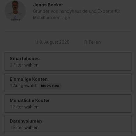
Handy mit Vertrag, bei dem die Zuzahlung nicht mehr
Jonas Becker
als 25 Euro beträgt!
Gründer von handyhaus.de und Experte für
Mobilfunkverträge
8. August 2026
Teilen
Smartphones
Filter wählen
Einmalige Kosten
Ausgewählt:
bis 25 Euro
Monatliche Kosten
Filter wählen
Datenvolumen
Filter wählen