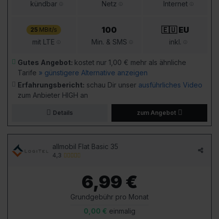
kündbar
Netz
Internet
100
🇪🇺 EU
25
MBit/s
mit LTE
Min. & SMS
inkl.
Gutes Angebot:
kostet nur 1,00 € mehr als ähnliche
Tarife
» günstigere Alternative anzeigen
Erfahrungsbericht:
schau Dir unser
ausführliches Video
zum Anbieter HIGH an
Details
zum Angebot
allmobil Flat Basic 35
4,3
6,99 €
Grundgebühr pro Monat
0,00 €
einmalig