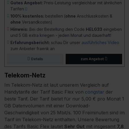
Gutes Angebot:
Preis-Leistung vergleichbar mit ähnlichen
Tarifen
100% kostenlos:
bestellen (
ohne
Anschlusskosten &
ohne
Versandkosten)
Hinweis:
Bei der Bestellung den Code
HELG33
eingeben
und 5 GB extra kriegen - jeden Monat und dauerhaft!
Erfahrungsbericht:
schau Dir unser
ausführliches Video
zum Anbieter fraenk an
Details
zum Angebot
Telekom-Netz
Im Telekom-Netz ist laut unserem Vergleich auf
Handytarife der Tarif Basic Flex von
congstar
der
beste Tarif.
Der Tarif bietet für nur 5,00 € pro Monat 1
GB Datenvolumen mit einer Download-
Geschwindigkeit von 25 Mbit/s.
100 Freiminuten sind im
Tarif im Telekom-Netz enthalten.
Unsere Bewertung
des Tarifs Basic Flex lautet
Sehr Gut
mit insgesamt
7,8