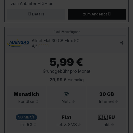
zum Anbieter HIGH an
Details
zum Angebot
eSIM
verfügbar
Allnet Flat 30 GB Flex 5G
4,2
5,99 €
Grundgebühr pro Monat
29,99 €
einmalig
Monatlich
30 GB
kündbar
Netz
Internet
Flat
🇪🇺 EU
50
MBit/s
mit
5G
Tel. & SMS
inkl.