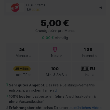
HIGH Start 1
3,6
5,00 €
Grundgebühr pro Monat
0,00 €
einmalig
24
1 GB
Monate
Netz
Internet
100
🇪🇺 EU
25
MBit/s
mit LTE
Min. & SMS
inkl.
Sehr gutes Angebot:
Das Preis-Leistungs-Verhältnis
entspricht ähnlichen Tarifen
100% kostenlos:
bestellen (
ohne
Anschlusskosten &
ohne
Versandkosten)
Erfahrungsbericht:
schau Dir unser
ausführliches Video