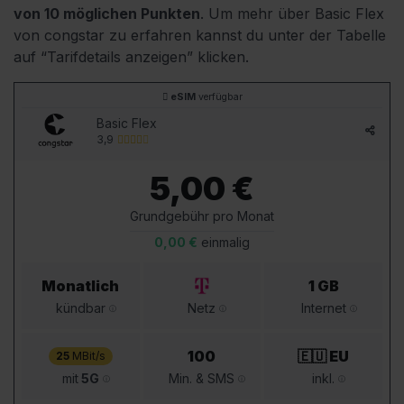
von 10 möglichen Punkten
.
Um mehr über Basic Flex
von congstar zu erfahren kannst du unter der Tabelle
auf “Tarifdetails anzeigen” klicken.
eSIM
verfügbar
Basic Flex
3,9
5,00 €
Grundgebühr pro Monat
0,00 €
einmalig
Monatlich
1 GB
kündbar
Netz
Internet
100
🇪🇺 EU
25
MBit/s
mit
5G
Min. & SMS
inkl.