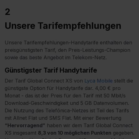
2
Unsere Tarifempfehlungen
Unsere Tarifempfehlungen-Handytarife enthalten den
preisgünstigsten Tarif, den Preis-Leistungs-Champion
sowie das beste Angebot im Telekom-Netz.
Günstigster Tarif Handytarife
Der Tarif Global Connect XS von
Lyca Mobile
stellt die
günstigste Option für Handytarife dar.
4,00 € pro
Monat - das ist der Preis für den Tarif mit 50 Mbit/s
Download-Geschwindigkeit und 5 GB Datenvolumen.
Die Nutzung des Telefónica-Netzes ist Teil des Tarifs
mit Allnet Flat und SMS Flat.
Mit einer Bewertung
“Hervorragend”
haben wir dem Tarif Global Connect
XS insgesamt
8,3 von 10 möglichen Punkten
gegeben.