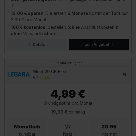
12,00 € sparen:
Die ersten
6 Monate
kostet der Tarif nur
2,00 € pro Monat
100% kostenlos:
bestellen (
ohne
Anschlusskosten &
ohne
Versandkosten)
Details
zum Angebot
eSIM
verfügbar
Allnet 20 GB Flex
4,3
4,99 €
Grundgebühr pro Monat
19,99 €
einmalig
Monatlich
20 GB
kündbar
Netz
Internet