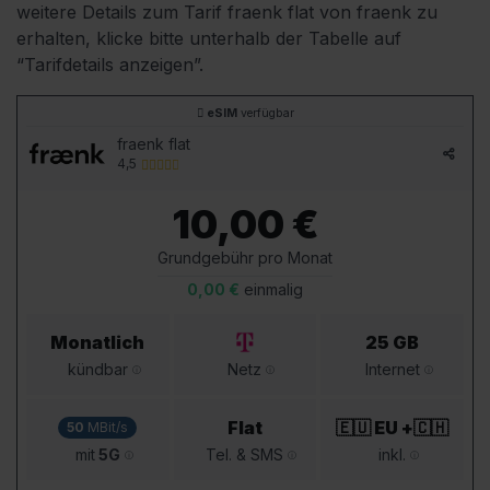
weitere Details zum Tarif fraenk flat von fraenk zu
erhalten, klicke bitte unterhalb der Tabelle auf
“Tarifdetails anzeigen”.
eSIM
verfügbar
fraenk flat
4,5
10,00 €
Grundgebühr pro Monat
0,00 €
einmalig
Monatlich
25 GB
kündbar
Netz
Internet
Flat
🇪🇺 EU
+🇨🇭
50
MBit/s
mit
5G
Tel. & SMS
inkl.