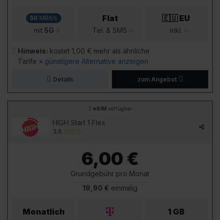
Flat
🇪🇺 EU
50
MBit/s
mit
5G
Tel. & SMS
inkl.
Hinweis:
kostet 1,00 € mehr als ähnliche
Tarife
» günstigere Alternative anzeigen
Details
zum Angebot
eSIM
verfügbar
HIGH Start 1 Flex
3,6
6,00 €
Grundgebühr pro Monat
19,90 €
einmalig
Monatlich
1 GB