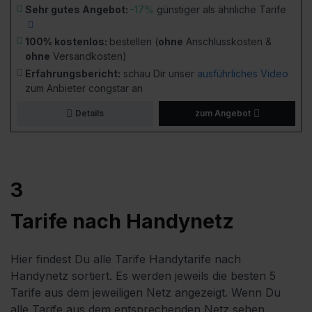
Sehr gutes Angebot:
-17%
günstiger als ähnliche Tarife
100% kostenlos:
bestellen (
ohne
Anschlusskosten &
ohne
Versandkosten)
Erfahrungsbericht:
schau Dir unser
ausführliches Video
zum Anbieter congstar an
Details
zum Angebot
3
Tarife nach Handynetz
Hier findest Du alle Tarife Handytarife nach
Handynetz sortiert. Es werden jeweils die besten 5
Tarife aus dem jeweiligen Netz angezeigt. Wenn Du
alle Tarife aus dem entsprechenden Netz sehen