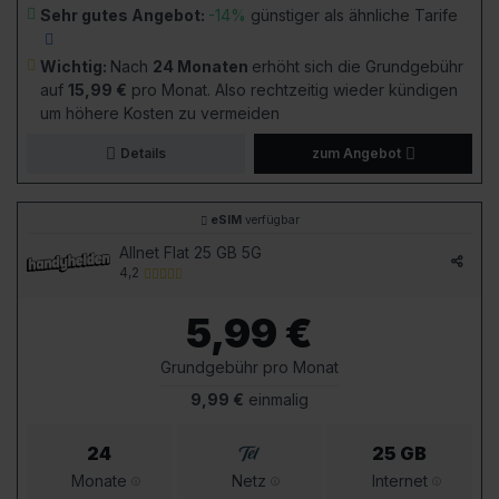
Sehr gutes Angebot:
-14%
günstiger als ähnliche Tarife
Wichtig:
Nach
24 Monaten
erhöht sich die Grundgebühr
auf
15,99 €
pro Monat. Also rechtzeitig wieder kündigen
um höhere Kosten zu vermeiden
Details
zum Angebot
eSIM
verfügbar
Allnet Flat 25 GB 5G
4,2
5,99 €
Grundgebühr pro Monat
9,99 €
einmalig
24
25 GB
Monate
Netz
Internet