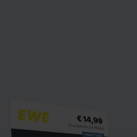
€ 14,99
Grundgebühr pro Monat
HANDYTARIF