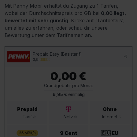
Mit Penny Mobil erhältst du Zugang zu 1 Tarifen,
wobei der Durchschnittspreis pro GB bei
0,00 liegt,
bewertet mit sehr günstig
. Klicke auf 'Tarifdetails',
um alles zu erfahren, oder schau dir unsere
Bewertung unter dem Tarifnamen an.
Prepaid Easy (Basistarif)
3,9
0,00 €
Grundgebühr pro Monat
9,95 €
einmalig
Prepaid
Ohne
Tarif
Netz
Internet
9 Cent
🇪🇺 EU
25
MBit/s