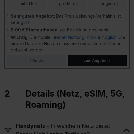
mit LTE
pro Min.
möglich
Sehr gutes Angebot:
Das Preis-Leistungs-Verhältnis ist
sehr gut
5,00 € Startguthaben:
zur Bestellung geschenkt
Wichtig:
Die mobile
Internet Nutzung ist nicht möglich
. Um
mobile Daten zu Nutzen muss eine extra Internet-Option
gebucht werden
Details
zum Angebot
2
Details (Netz, eSIM, 5G,
Roaming)
Handynetz
- In welchem Netz bietet