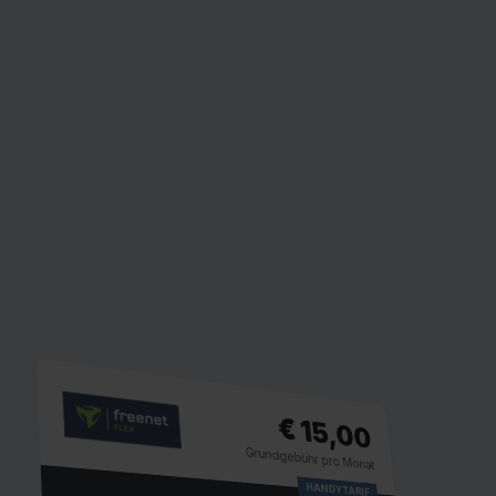
€ 15,00
Grundgebühr pro Monat
HANDYTARIF