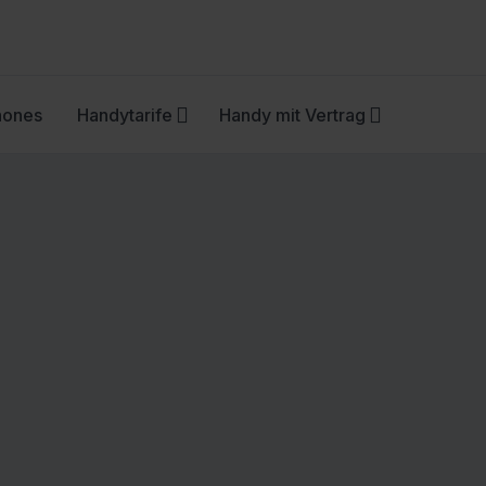
hones
Handytarife
Handy mit Vertrag