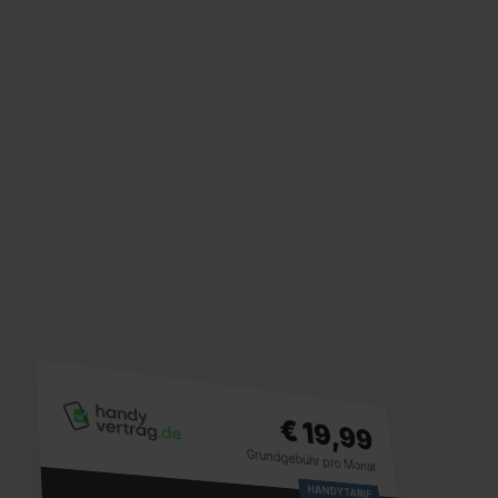
€ 19,99
Grundgebühr pro Monat
HANDYTARIF