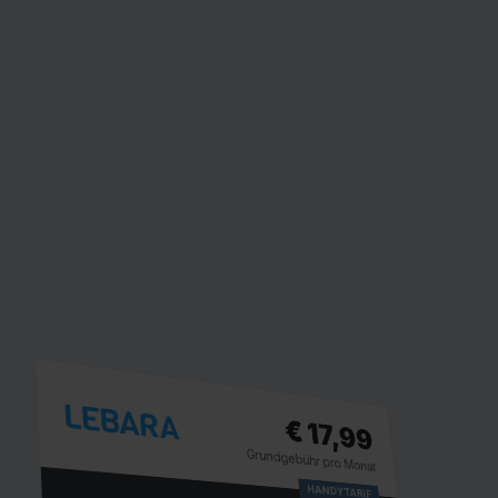
€ 17,99
Grundgebühr pro Monat
HANDYTARIF