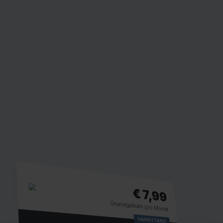
€ 7,99
Grundgebühr pro Monat
HANDYTARIF