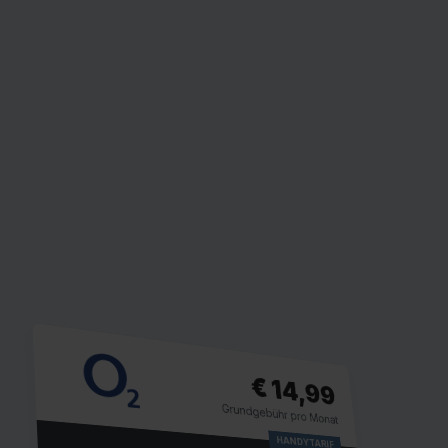
€ 14,99
Grundgebühr pro Monat
HANDYTARIF