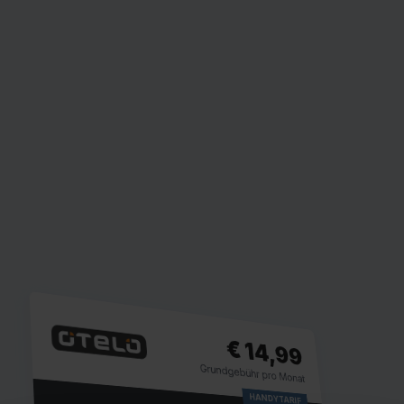
€ 14,99
Grundgebühr pro Monat
HANDYTARIF