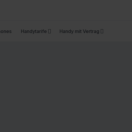
hones
Handytarife
Handy mit Vertrag