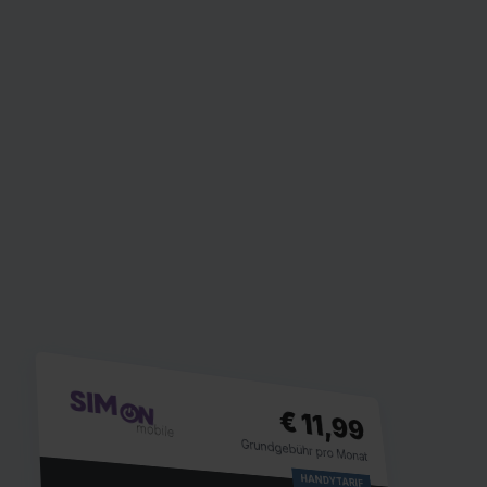
€ 11,99
Grundgebühr pro Monat
HANDYTARIF