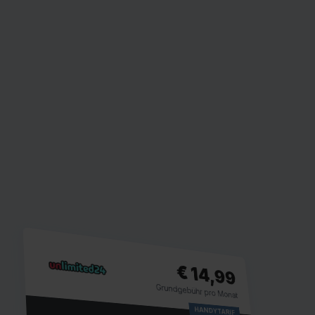
€ 14,99
Grundgebühr pro Monat
HANDYTARIF