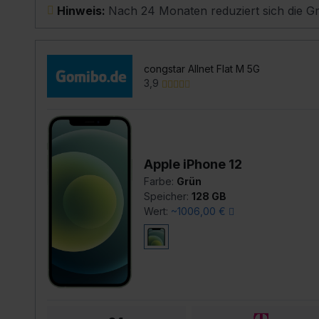
Hinweis:
Nach 24 Monaten reduziert sich die 
congstar Allnet Flat M 5G
3,9
Apple iPhone 12
Farbe:
Grün
Speicher:
128 GB
Wert:
~1006,00 €