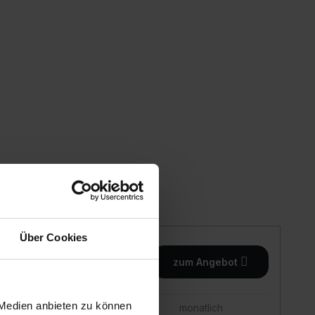
Über Cookies
Details
zum Angebot
 Medien anbieten zu können
einmalig
monatlich