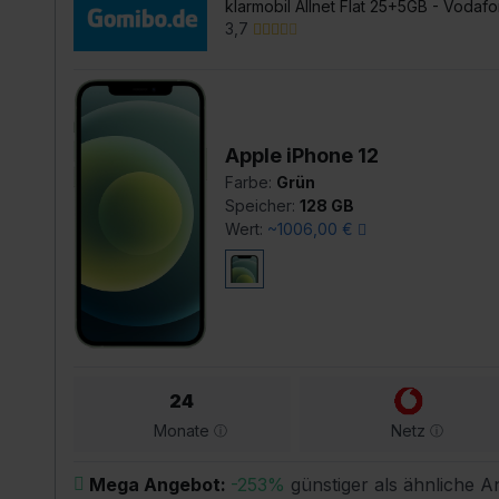
klarmobil Allnet Flat 25+5GB - Vodaf
3,7
Apple iPhone 12
Farbe:
Grün
Speicher:
128 GB
Wert:
~1006,00 €
24
Monate
Netz
Mega Angebot:
-253%
günstiger als ähnliche 