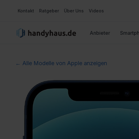
Kontakt
Ratgeber
Über Uns
Videos
Anbieter
Smartp
← Alle Modelle von Apple anzeigen