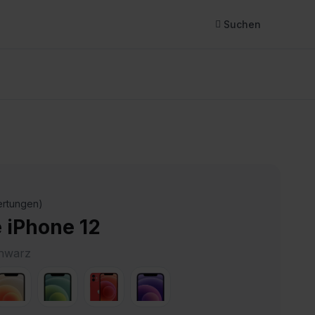
Suchen
rtungen)
 iPhone 12
hwarz