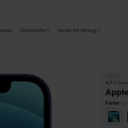
hones
Handytarife
Handy mit Vertrag
4.7
(0 Bewe
Apple
Farbe:
Sc