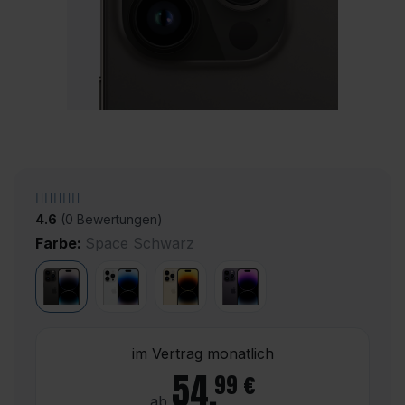
4.6
(0 Bewertungen)
Farbe:
Space Schwarz
im Vertrag monatlich
54
,
99 €
ab