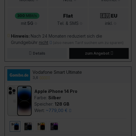
Flat
🇪🇺 EU
300
MBit/s
mit
5G
Tel. & SMS
inkl.
Hinweis:
Nach 24 Monaten reduziert sich die
Grundgebühr
nicht
(also neuen Tarif suchen um zu sparen)
Details
zum Angebot
Vodafone Smart Ultimate
3,6
Apple iPhone 14 Pro
Farbe:
Silber
Speicher:
128 GB
Wert:
~779,00 €