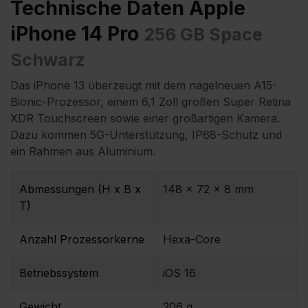
Technische Daten Apple
iPhone 14 Pro
256 GB Space
Schwarz
Das iPhone 13 überzeugt mit dem nagelneuen A15-
Bionic-Prozessor, einem 6,1 Zoll großen Super Retina
XDR Touchscreen sowie einer großartigen Kamera.
Dazu kommen 5G-Unterstützung, IP68-Schutz und
ein Rahmen aus Aluminium.
Abmessungen (H x B x
148 x 72 x 8 mm
T)
Anzahl Prozessorkerne
Hexa-Core
Betriebssystem
iOS 16
Gewicht
206 g