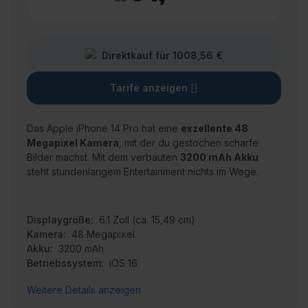
Direktkauf für 1008,56 €
Tarife anzeigen
Das Apple iPhone 14 Pro hat eine
exzellente 48
Megapixel Kamera
, mit der du gestochen scharfe
Bilder machst.
Mit dem verbauten
3200 mAh Akku
steht stundenlangem Entertainment nichts im Wege.
Displaygröße:
6.1 Zoll (ca. 15,49 cm)
Kamera:
48 Megapixel
Akku:
3200 mAh
Betriebssystem:
iOS 16
Weitere Details anzeigen