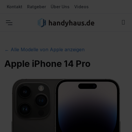
Kontakt
Ratgeber
Über Uns
Videos
← Alle Modelle von Apple anzeigen
Apple iPhone 14 Pro