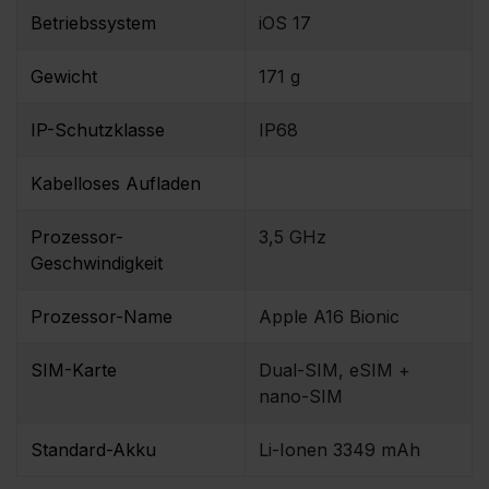
Betriebssystem
iOS 17
Gewicht
171 g
IP-Schutzklasse
IP68
Kabelloses Aufladen
Prozessor-
3,5 GHz
Geschwindigkeit
Prozessor-Name
Apple A16 Bionic
SIM-Karte
Dual-SIM, eSIM +
nano-SIM
Standard-Akku
Li-Ionen 3349 mAh