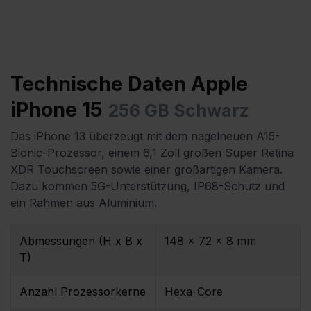
Technische Daten Apple
iPhone 15
256 GB Schwarz
Das iPhone 13 überzeugt mit dem nagelneuen A15-
Bionic-Prozessor, einem 6,1 Zoll großen Super Retina
XDR Touchscreen sowie einer großartigen Kamera.
Dazu kommen 5G-Unterstützung, IP68-Schutz und
ein Rahmen aus Aluminium.
Abmessungen (H x B x
148 x 72 x 8 mm
T)
Anzahl Prozessorkerne
Hexa-Core