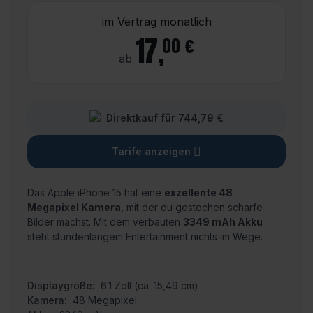
im Vertrag monatlich
17
,
00 €
ab
Direktkauf für 744,79 €
Tarife anzeigen
Das Apple iPhone 15 hat eine
exzellente 48
Megapixel Kamera
, mit der du gestochen scharfe
Bilder machst.
Mit dem verbauten
3349 mAh Akku
steht stundenlangem Entertainment nichts im Wege.
Displaygröße:
6.1 Zoll (ca. 15,49 cm)
Kamera:
48 Megapixel