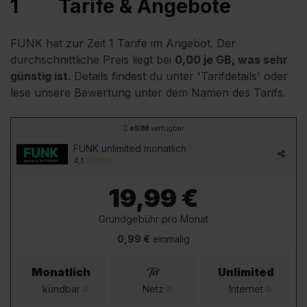
1
Tarife & Angebote
FUNK hat zur Zeit 1 Tarife im Angebot. Der
durchschnittliche Preis liegt bei
0,00 je GB, was sehr
günstig ist
. Details findest du unter 'Tarifdetails' oder
lese unsere Bewertung unter dem Namen des Tarifs.
eSIM
verfügbar
FUNK unlimited monatlich
4,1
19,99 €
Grundgebühr pro Monat
0,99 €
einmalig
Monatlich
Unlimited
kündbar
Netz
Internet