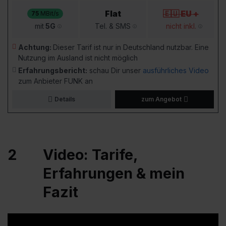
Flat
🇪🇺 EU +
75
MBit/s
mit
5G
Tel. & SMS
nicht inkl.
Achtung:
Dieser Tarif ist nur in Deutschland nutzbar. Eine
Nutzung im Ausland ist nicht möglich
Erfahrungsbericht:
schau Dir unser
ausführliches Video
zum Anbieter FUNK an
Details
zum Angebot
2
Video: Tarife,
Erfahrungen & mein
Fazit